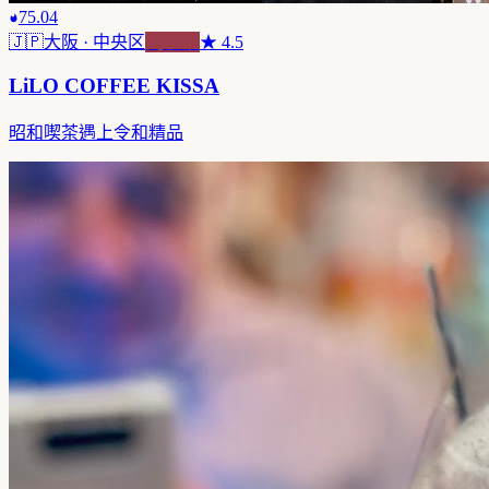
75.04
🇯🇵
大阪
· 中央区
純喫茶
★
4.5
LiLO COFFEE KISSA
昭和喫茶遇上令和精品