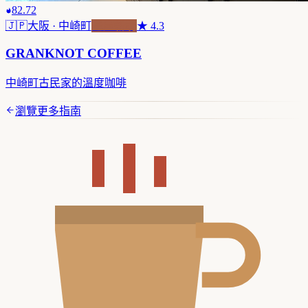
82.72
🇯🇵
大阪
· 中崎町
老屋新魂
★
4.3
GRANKNOT COFFEE
中崎町古民家的溫度咖啡
瀏覽更多指南