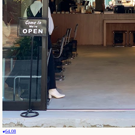
64.08