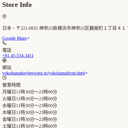
Store Info
日本、〒221-0835 神奈川県横浜市神奈川区鶴屋町１丁目４１ THE
Google Maps
電話
+81 45-534-3411
網站
yokohamabaybrewing.jp/yokohamafront.html
營業時間
月曜日
11時30分～23時00分
火曜日
11時30分～23時00分
水曜日
11時30分～23時00分
木曜日
11時30分～23時00分
金曜日
11時30分～23時00分
土曜日
11時30分～23時00分