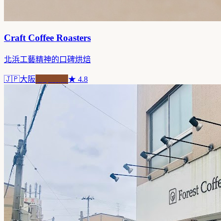
Craft Coffee Roasters
北浜工藝精神的口碑烘焙
🇯🇵
大阪
自家焙煎
★
4.8