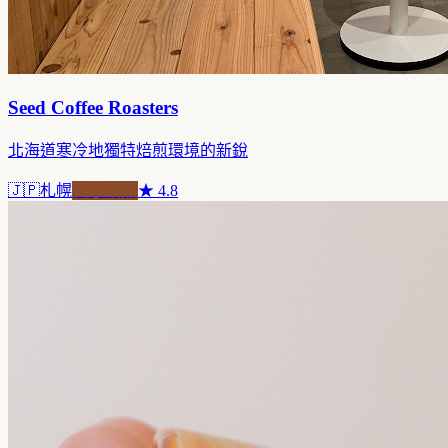
Seed Coffee Roasters
北海道寒冷地獨特焙煎環境的新銳
🇯🇵
札幌
自家焙煎
★
4.8