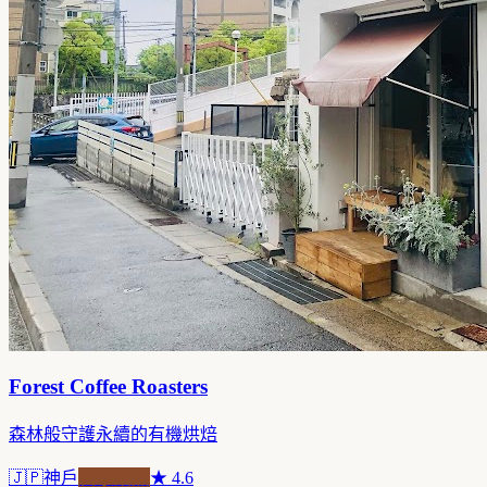
Forest Coffee Roasters
森林般守護永續的有機烘焙
🇯🇵
神戶
自家焙煎
★
4.6