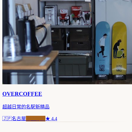
OVERCOFFEE
超越日常的名駅新精品
🇯🇵
名古屋
職人精品
★
4.4