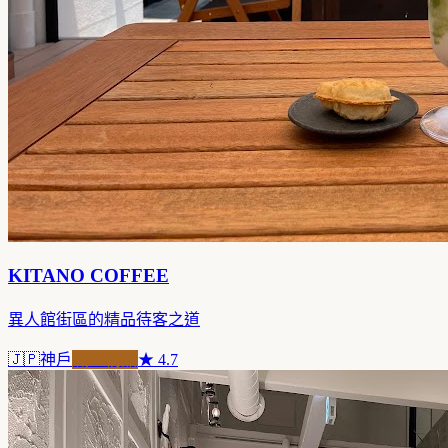
KITANO COFFEE
異人館街區的精品待客之道
🇯🇵
神戶
職人精品
★
4.7