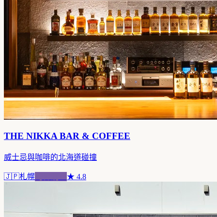
THE NIKKA BAR & COFFEE
威士忌與咖啡的北海道碰撞
🇯🇵
札幌
跨界混血
★
4.8