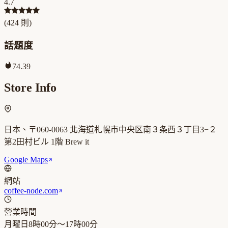
4.7
(
424
則)
話題度
74.39
Store Info
日本、〒060-0063 北海道札幌市中央区南３条西３丁目3−２
第2田村ビル 1階 Brew it
Google Maps
網站
coffee-node.com
營業時間
月曜日
8時00分～17時00分