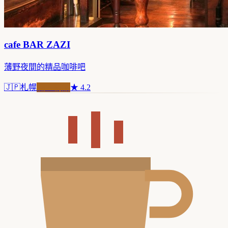
cafe BAR ZAZI
薄野夜間的精品咖啡吧
🇯🇵
札幌
職人精品
★
4.2