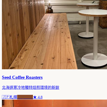
Seed Coffee Roasters
北海道寒冷地獨特焙煎環境的新銳
🇯🇵
札幌
自家焙煎
★
4.8