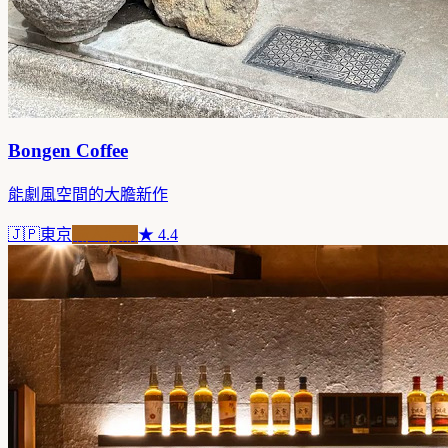
Bongen Coffee
能劇風空間的大膽新作
🇯🇵
東京
職人精品
★
4.4