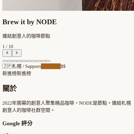
Brew it by NODE
連結創意人的咖啡節點
1
/
10
🇯🇵
札幌
/
Sapporo
職人精品
$$
新進榜
新進榜
關於
2022年開幕的創意人聚集精品咖啡，NODE是節點。連結札幌
創意人的咖啡社群空間。
Google 評分