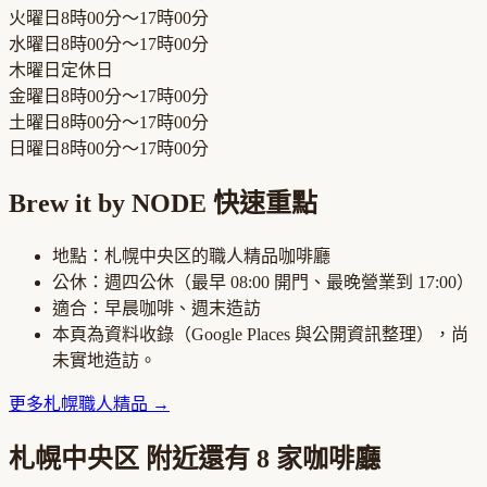
火曜日
8時00分～17時00分
水曜日
8時00分～17時00分
木曜日
定休日
金曜日
8時00分～17時00分
土曜日
8時00分～17時00分
日曜日
8時00分～17時00分
Brew it by NODE
快速重點
地點：
札幌中央区
的
職人精品咖啡廳
公休：
週四公休
（最早
08:00
開門、最晚營業到
17:00
）
適合：
早晨咖啡、週末造訪
本頁為資料收錄（Google Places 與公開資訊整理），尚
未實地造訪。
更多
札幌
職人精品
→
札幌中央区
附近還有
8
家咖啡廳