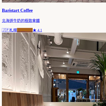
Baristart Coffee
北海道牛奶的極致拿鐵
🇯🇵
札幌
職人精品
★
4.1