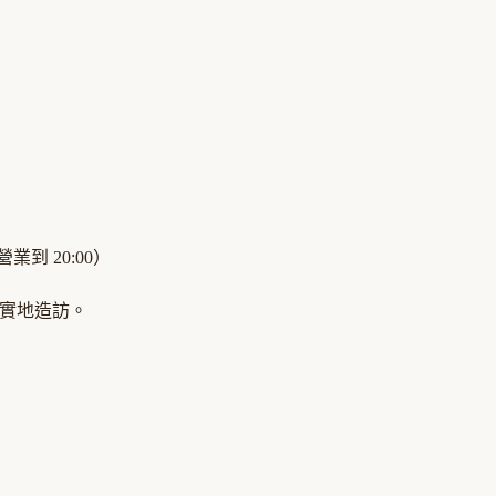
營業到
20:00
）
尚未實地造訪。