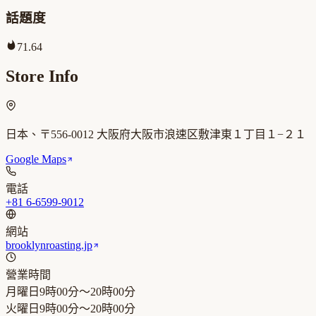
話題度
71.64
Store Info
日本、〒556-0012 大阪府大阪市浪速区敷津東１丁目１−２１
Google Maps
電話
+81 6-6599-9012
網站
brooklynroasting.jp
營業時間
月曜日
9時00分～20時00分
火曜日
9時00分～20時00分