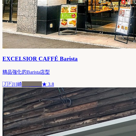
EXCELSIOR CAFFÉ Barista
精品強化的Barista店型
🇯🇵
川崎
品牌連鎖
★
3.8