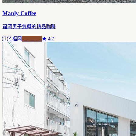
Manly Coffee
福岡男子氣概的精品咖啡
🇯🇵
福岡
自家焙煎
★
4.7