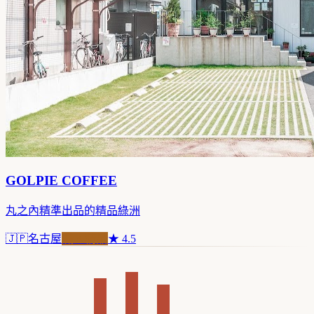
GOLPIE COFFEE
丸之內精準出品的精品綠洲
🇯🇵
名古屋
職人精品
★
4.5