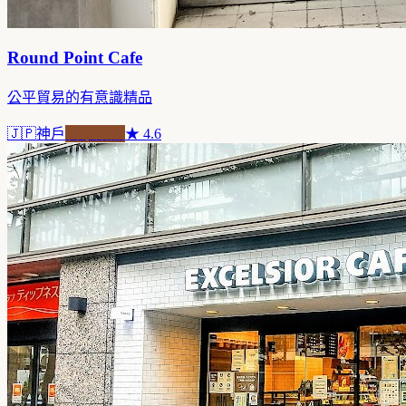
Round Point Cafe
公平貿易的有意識精品
🇯🇵
神戶
自家焙煎
★
4.6