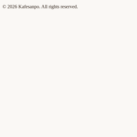
©
2026
Kafesanpo. All rights reserved.