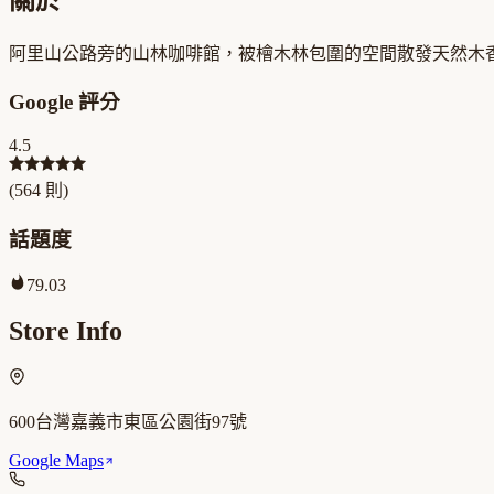
阿里山公路旁的山林咖啡館，被檜木林包圍的空間散發天然木
Google 評分
4.5
(
564
則)
話題度
79.03
Store Info
600台灣嘉義市東區公園街97號
Google Maps