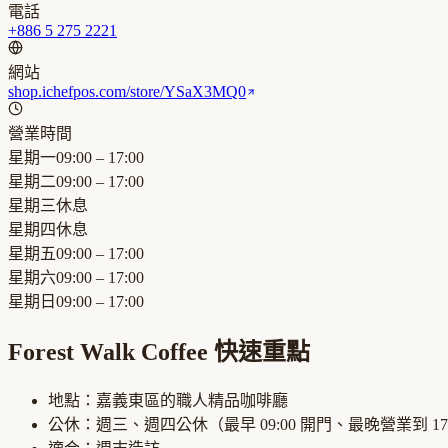
電話
+886 5 275 2221
網站
shop.ichefpos.com/store/YSaX3MQ0
營業時間
星期一
09:00 – 17:00
星期二
09:00 – 17:00
星期三
休息
星期四
休息
星期五
09:00 – 17:00
星期六
09:00 – 17:00
星期日
09:00 – 17:00
Forest Walk Coffee
快速重點
地點：
嘉義東區
的
職人精品咖啡廳
公休：
週三、週四公休
（最早
09:00
開門、最晚營業到
17