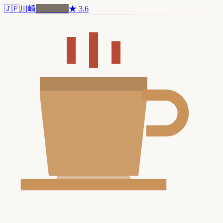
🇯🇵
川崎
品牌連鎖
★
3.6