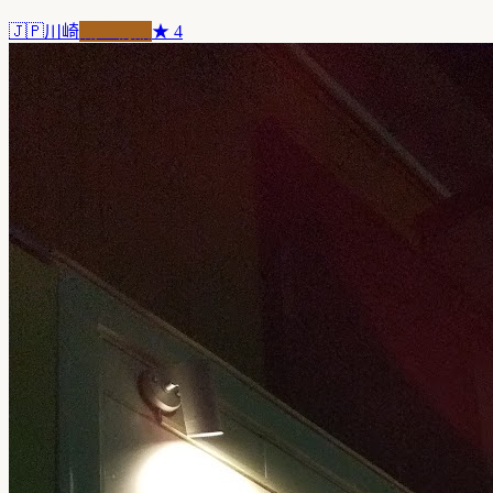
🇯🇵
川崎
職人精品
★
4