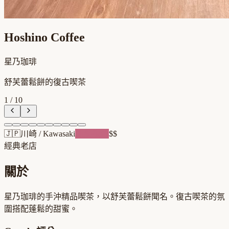
Hoshino Coffee
星乃珈琲
舒芙蕾鬆餅的復古喫茶
1
/
10
🇯🇵
川崎
/
Kawasaki
甜點複合
$$
經典老店
關於
星乃珈琲的手沖精品喫茶，以舒芙蕾鬆餅聞名。復古喫茶的氛
圍搭配蓬鬆的甜蜜。