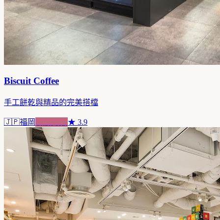
Biscuit Coffee
手工餅乾與精品的完美搭檔
🇯🇵
福岡
甜點複合
★
3.9