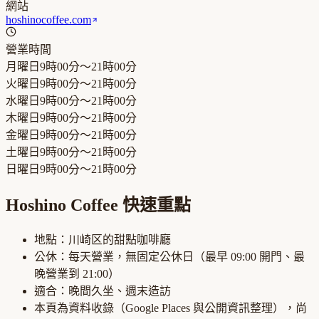
網站
hoshinocoffee.com
營業時間
月曜日
9時00分～21時00分
火曜日
9時00分～21時00分
水曜日
9時00分～21時00分
木曜日
9時00分～21時00分
金曜日
9時00分～21時00分
土曜日
9時00分～21時00分
日曜日
9時00分～21時00分
Hoshino Coffee
快速重點
地點：
川崎区
的
甜點咖啡廳
公休：
每天營業，無固定公休日
（最早
09:00
開門、最
晚營業到
21:00
）
適合：
晚間久坐、週末造訪
本頁為資料收錄（Google Places 與公開資訊整理），尚