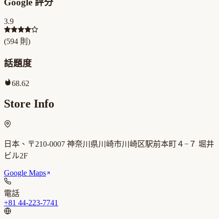
Google 評分
3.9
(
594
則)
話題度
68.62
Store Info
日本、〒210-0007 神奈川県川崎市川崎区駅前本町４−７ 堀井
ビル2F
Google Maps
電話
+81 44-223-7741