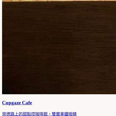
Cupgaze Cafe
崇德路上的甜點控咖啡館，雙層拿鐵吸睛