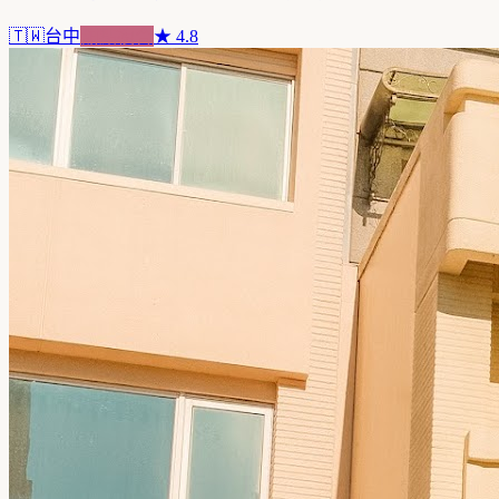
🇹🇼
台中
甜點複合
★
4.8