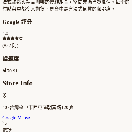
法式甜點與精品咖啡的優雅組合，空間充滿巴黎風情。每季的
甜點菜單都令人期待，是台中最有法式氣質的咖啡店。
Google 評分
4.0
(
822
則)
話題度
70.91
Store Info
407台灣臺中市西屯區朝富路120號
Google Maps
電話