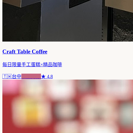
Craft Table Coffee
每日限量手工蛋糕×精品咖啡
🇹🇼
台中
甜點複合
★
4.8