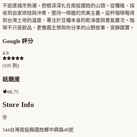
不追逐城市熱潮，把根深深扎在南投國姓的山頭。從種植、採
收到自家烘焙與沖煮，堅持一條龍的完美主義。這杯咖啡喝得
到台灣土地的溫度，專注於豆種本身的乾淨度與香氣層次。咖
啡不只是飲品，更像園主想與你分享的山野故事，安靜踏實。
Google 評分
4.9
(
105
則)
話題度
66.75
Store Info
544台灣南投縣國姓鄉中興路40號