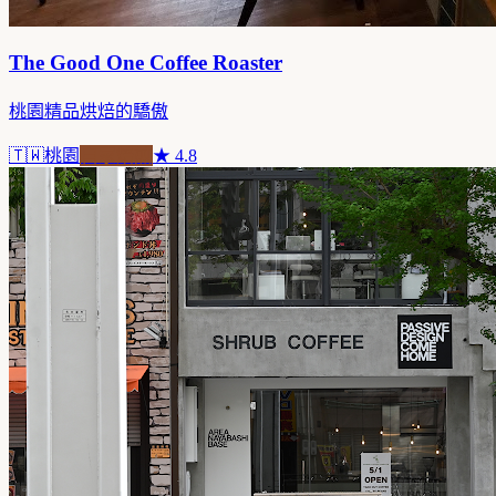
The Good One Coffee Roaster
桃園精品烘焙的驕傲
🇹🇼
桃園
自家焙煎
★
4.8