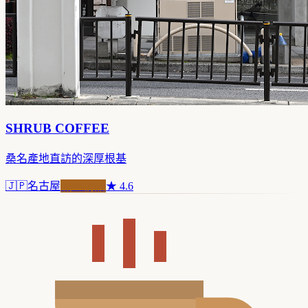
SHRUB COFFEE
桑名產地直訪的深厚根基
🇯🇵
名古屋
職人精品
★
4.6