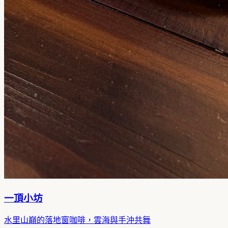
一頂小坊
水里山巔的落地窗咖啡，雲海與手沖共舞