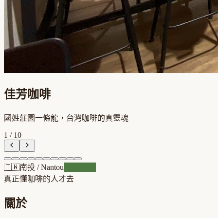
佳芳咖啡
國姓莊園一條龍，台灣咖啡的真靈魂
1
/
10
🇹🇼
南投
/
Nantou
風景咖啡
真正懂咖啡的人才去
關於