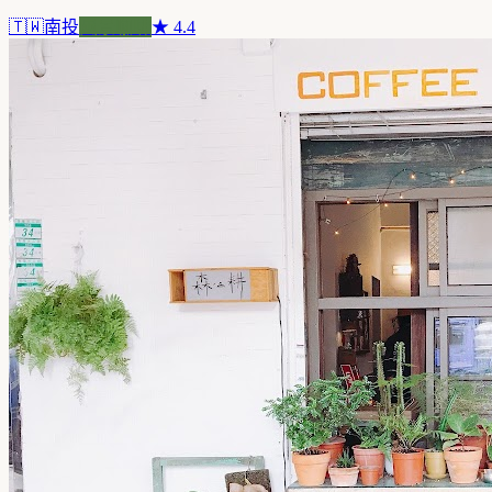
🇹🇼
南投
風景咖啡
★
4.4