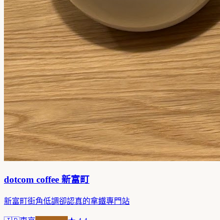
dotcom coffee 新富町
新富町街角低調卻認真的拿鐵專門站