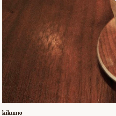
kikumo