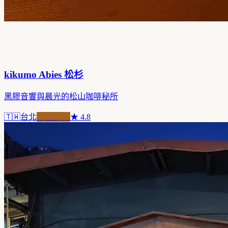
kikumo Abies 松杉
黑膠音響與晨光的松山咖啡秘所
🇹🇼
台北
職人精品
★
4.8