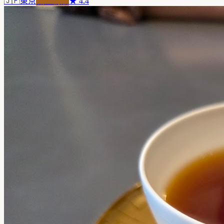
🇯🇵
東京
職人精品
★
4.4