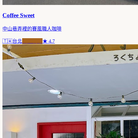
Coffee Sweet
中山巷弄裡的賽風職人咖啡
🇹🇼
台北
職人精品
★
4.7