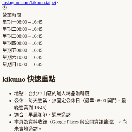
instagram.com/kikumo.taipei
營業時間
星期一
08:00 – 16:45
星期二
08:00 – 16:45
星期三
08:00 – 16:45
星期四
08:00 – 16:45
星期五
08:00 – 16:45
星期六
10:00 – 16:45
星期日
10:00 – 16:45
kikumo
快速重點
地點：
台北中山區
的
職人精品咖啡廳
公休：
每天營業，無固定公休日
（最早
08:00
開門、最
晚營業到
16:45
）
適合：
早晨咖啡、週末造訪
本頁為資料收錄（Google Places 與公開資訊整理），尚
未實地造訪。