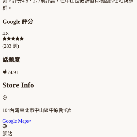
刻。評分4.8、277則評論，在中山區低調但有穩固的在地粉絲
群。
Google 評分
4.8
(
283
則)
話題度
74.91
Store Info
104台灣臺北市中山區中原街4號
Google Maps
網站