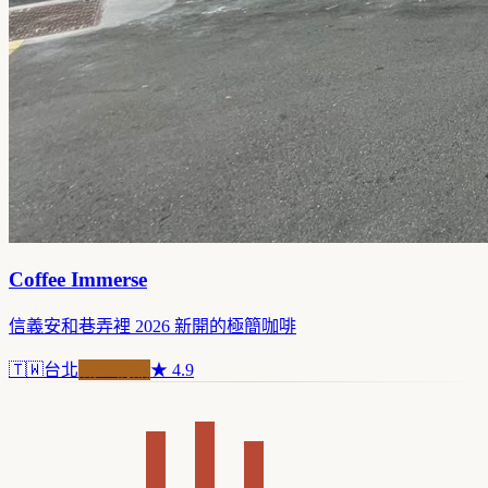
Coffee Immerse
信義安和巷弄裡 2026 新開的極簡咖啡
🇹🇼
台北
職人精品
★
4.9