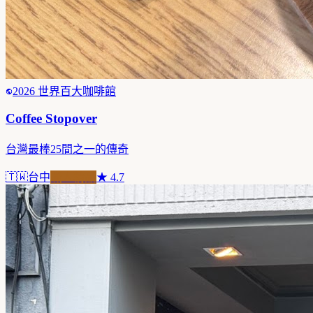
2026 世界百大咖啡館
Coffee Stopover
台灣最棒25間之一的傳奇
🇹🇼
台中
職人精品
★
4.7