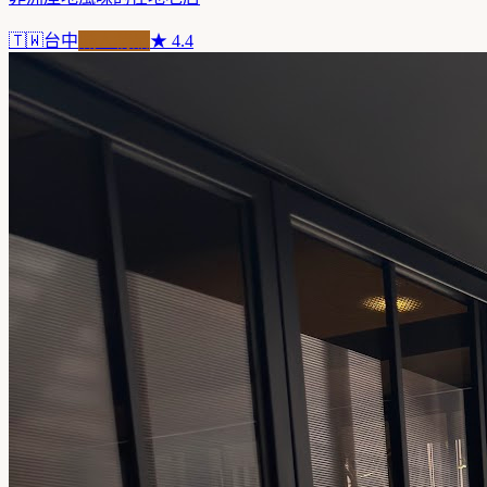
🇹🇼
台中
職人精品
★
4.4