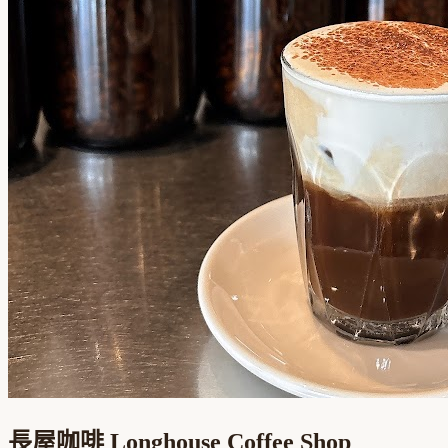
長屋咖啡 Longhouse Coffee Shop