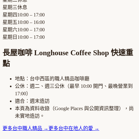
星期三
休息
星期四
10:00 – 17:00
星期五
10:00 – 16:00
星期六
10:00 – 17:00
星期日
10:00 – 17:00
長屋咖啡 Longhouse Coffee Shop
快速重
點
地點：
台中西區
的
職人精品咖啡廳
公休：
週二、週三公休
（最早
10:00
開門、最晚營業到
17:00
）
適合：
週末造訪
本頁為資料收錄（Google Places 與公開資訊整理），尚
未實地造訪。
更多
台中
職人精品
→
更多
台中
在地人的愛
→