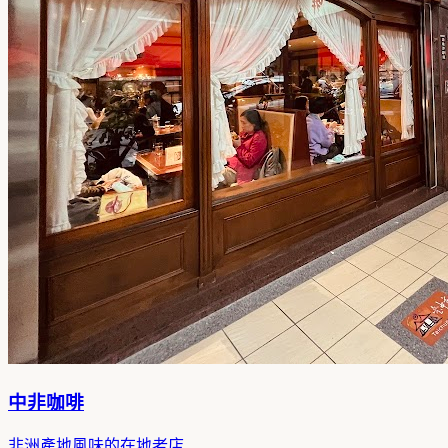
中非咖啡
非洲產地風味的在地老店