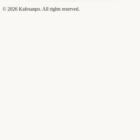
©
2026
Kafesanpo. All rights reserved.