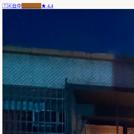
🇹🇼
台中
職人精品
★
4.4