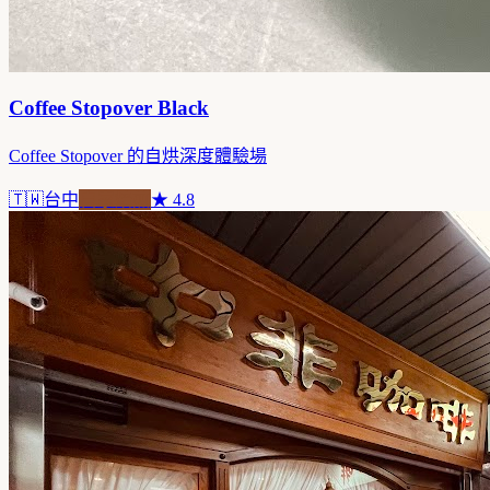
Coffee Stopover Black
Coffee Stopover 的自烘深度體驗場
🇹🇼
台中
自家焙煎
★
4.8