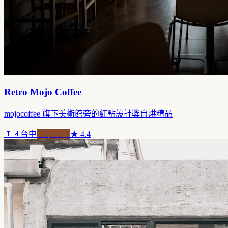
Retro Mojo Coffee
mojocoffee 旗下美術館旁的紅點設計獎自烘精品
🇹🇼
台中
自家焙煎
★
4.4