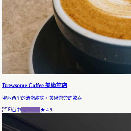
Brewsome Coffee 美術館店
蜜西西里的清澈甜味，美術館旁的驚喜
🇹🇼
台中
跨界混血
★
4.8