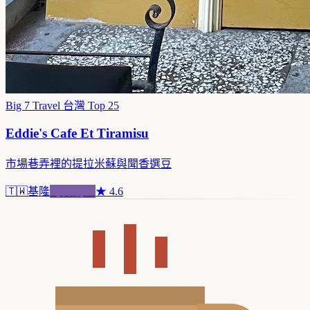
Big 7 Travel 台灣 Top 25
Eddie's Cafe Et Tiramisu
市場巷弄裡的提拉米蘇與聞香選豆
🇹🇼
基隆
跨界混血
★
4.6