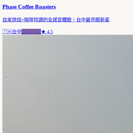
Phase Coffee Roasters
自家烘焙×咖啡特調的全感官體驗，台中最亮眼新星
🇹🇼
台中
跨界混血
★
4.5