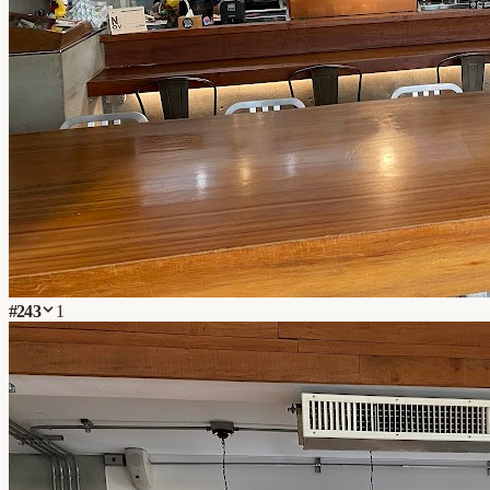
#
243
1