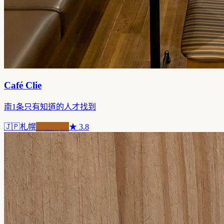
Café Clie
南1条只有知道的人才找到
🇯🇵
札幌
職人精品
★
3.8