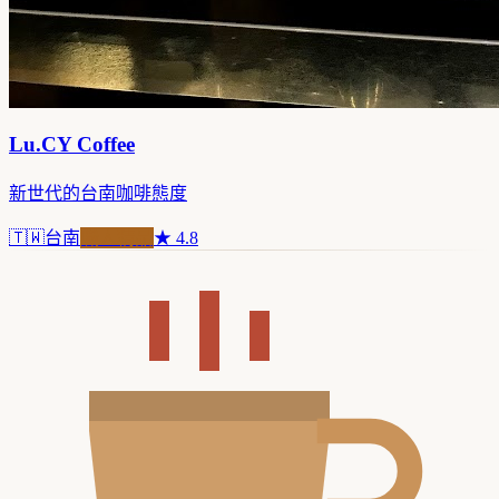
Lu.CY Coffee
新世代的台南咖啡態度
🇹🇼
台南
職人精品
★
4.8