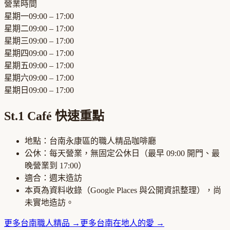
營業時間
星期一
09:00 – 17:00
星期二
09:00 – 17:00
星期三
09:00 – 17:00
星期四
09:00 – 17:00
星期五
09:00 – 17:00
星期六
09:00 – 17:00
星期日
09:00 – 17:00
St.1 Café
快速重點
地點：
台南永康區
的
職人精品咖啡廳
公休：
每天營業，無固定公休日
（最早
09:00
開門、最
晚營業到
17:00
）
適合：
週末造訪
本頁為資料收錄（Google Places 與公開資訊整理），尚
未實地造訪。
更多
台南
職人精品
→
更多
台南
在地人的愛
→