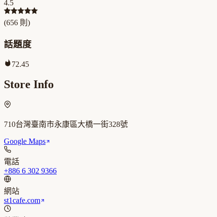
4.5
(
656
則)
話題度
72.45
Store Info
710台灣臺南市永康區大橋一街328號
Google Maps
電話
+886 6 302 9366
網站
st1cafe.com