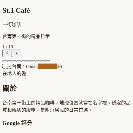
St.1 Café
一街咖啡
台南第一街的精品日常
1
/
10
🇹🇼
台南
/
Tainan
職人精品
$$
在地人的愛
關於
台南第一街上的精品咖啡，地理位置就寫在名字裡。穩定的品
質和親切的服務，是附近居民的日常首選。
Google 評分