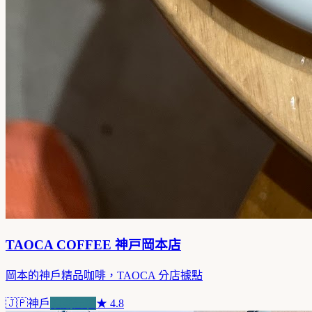
TAOCA COFFEE 神戸岡本店
岡本的神戶精品咖啡，TAOCA 分店據點
🇯🇵
神戶
浪潮先驅
★
4.8