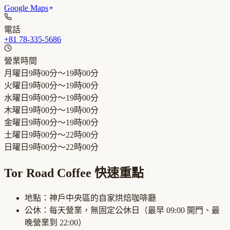
Google Maps
電話
+81 78-335-5686
營業時間
月曜日
9時00分～19時00分
火曜日
9時00分～19時00分
水曜日
9時00分～19時00分
木曜日
9時00分～19時00分
金曜日
9時00分～19時00分
土曜日
9時00分～22時00分
日曜日
9時00分～22時00分
Tor Road Coffee
快速重點
地點：
神戶中央區
的
自家烘焙咖啡廳
公休：
每天營業，無固定公休日
（最早
09:00
開門、最
晚營業到
22:00
）