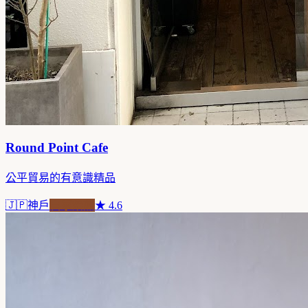
Round Point Cafe
公平貿易的有意識精品
🇯🇵
神戶
自家焙煎
★
4.6