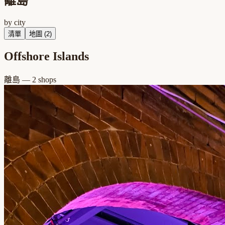
離島
by city
清單
地圖 (
2
)
Offshore Islands
離島
—
2
shops