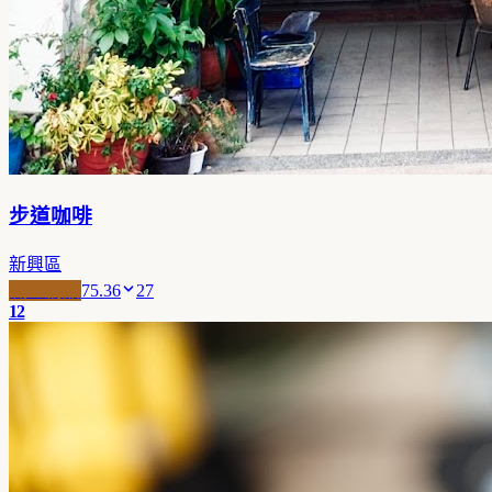
步道咖啡
新興區
職人精品
75.36
27
12