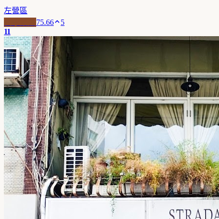
左營區
自家焙煎
75.66
5
11