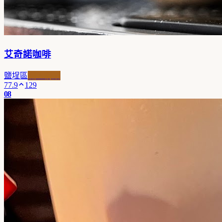
艾奇諾咖啡
鹽埕區
職人精品
77.9
129
08