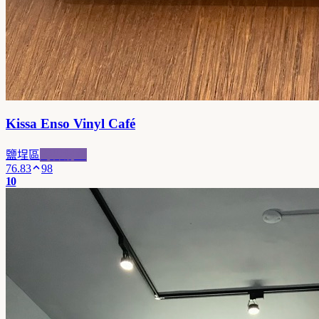
Kissa Enso Vinyl Café
鹽埕區
跨界混血
76.83
98
10