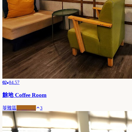
02
84.57
餘地 Coffee Room
苓雅區
職人精品
3