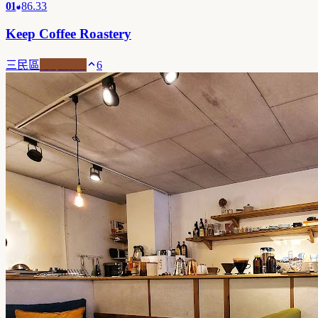
01
86.33
Keep Coffee Roastery
三民區
自家焙煎
6