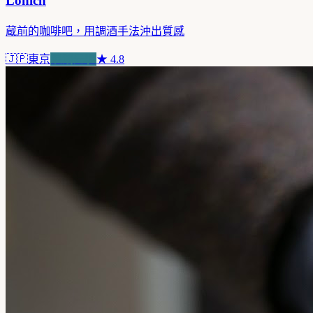
Lonich
蔵前的咖啡吧，用調酒手法沖出質感
🇯🇵
東京
浪潮先驅
★
4.8