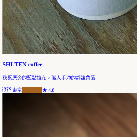
SHI-TEN coffee
秋葉原旁的藍點拉花，職人手沖的靜謐角落
🇯🇵
東京
職人精品
★
4.8