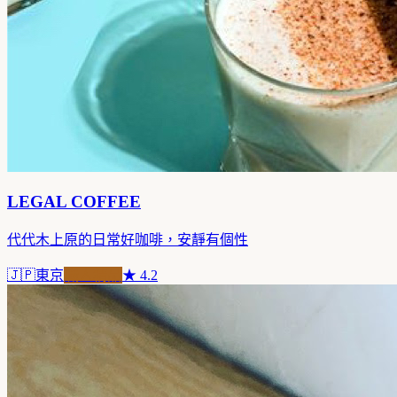
LEGAL COFFEE
代代木上原的日常好咖啡，安靜有個性
🇯🇵
東京
職人精品
★
4.2