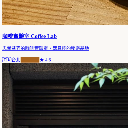
咖啡實驗室 Coffee Lab
忠孝巷弄的咖啡實驗室，器具控的秘密基地
🇹🇼
台北
職人精品
★
4.6