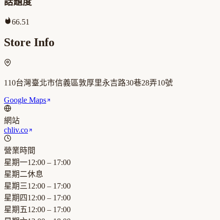
話題度
66.51
Store Info
110台灣臺北市信義區敦厚里永吉路30巷28弄10號
Google Maps
網站
chliv.co
營業時間
星期一
12:00 – 17:00
星期二
休息
星期三
12:00 – 17:00
星期四
12:00 – 17:00
星期五
12:00 – 17:00