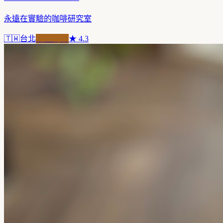
永遠在實驗的咖啡研究室
🇹🇼
台北
職人精品
★
4.3