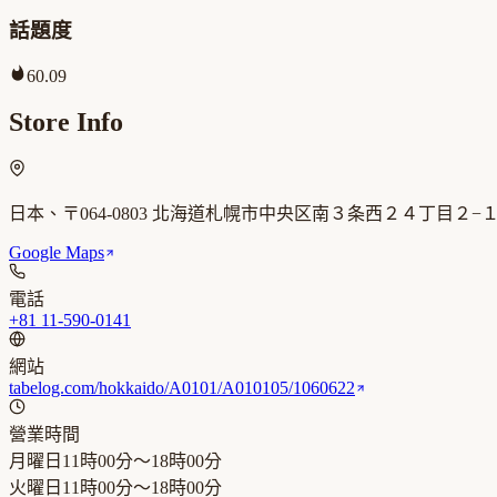
話題度
60.09
Store Info
日本、〒064-0803 北海道札幌市中央区南３条西２４丁目２−
Google Maps
電話
+81 11-590-0141
網站
tabelog.com/hokkaido/A0101/A010105/1060622
營業時間
月曜日
11時00分～18時00分
火曜日
11時00分～18時00分