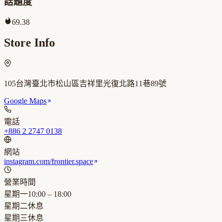
話題度
69.38
Store Info
105台灣臺北市松山區吉祥里光復北路11巷89號
Google Maps
電話
+886 2 2747 0138
網站
instagram.com/frontier.space
營業時間
星期一
10:00 – 18:00
星期二
休息
星期三
休息