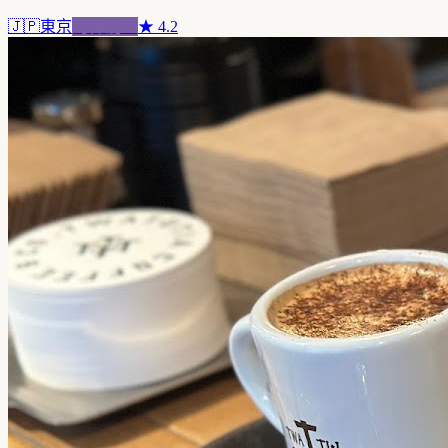
🇯🇵
東京
跨界混血
★
4.2