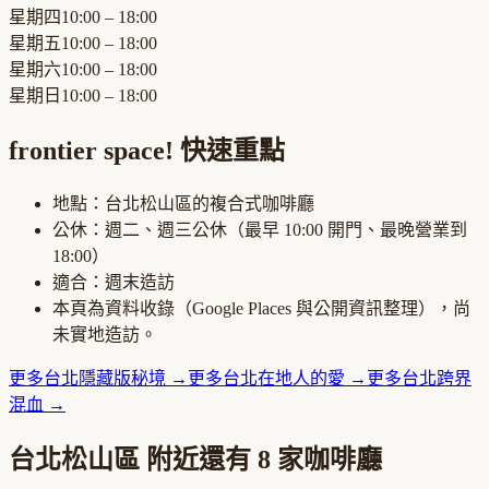
星期四
10:00 – 18:00
星期五
10:00 – 18:00
星期六
10:00 – 18:00
星期日
10:00 – 18:00
frontier space!
快速重點
地點：
台北松山區
的
複合式咖啡廳
公休：
週二、週三公休
（最早
10:00
開門、最晚營業到
18:00
）
適合：
週末造訪
本頁為資料收錄（Google Places 與公開資訊整理），尚
未實地造訪。
更多
台北
隱藏版秘境
→
更多
台北
在地人的愛
→
更多
台北
跨界
混血
→
台北松山區
附近還有
8
家咖啡廳