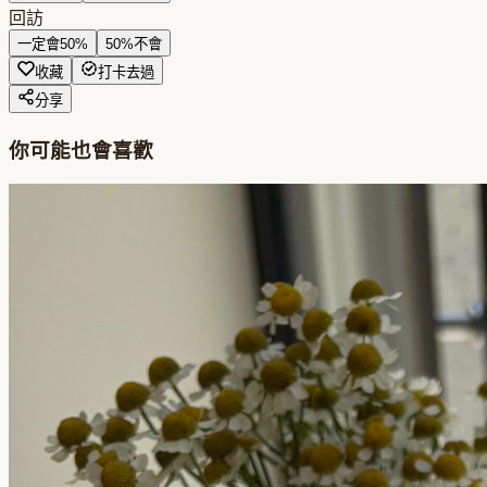
回訪
一定會
50
%
50
%
不會
收藏
打卡去過
分享
你可能也會喜歡