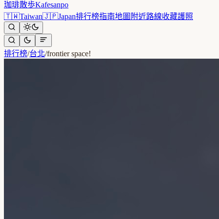
珈琲散歩
Kafesanpo
🇹🇼
Taiwan
🇯🇵
Japan
排行榜
指南
地圖
附近
路線
收藏
護照
排行榜
/
台北
/
frontier space!