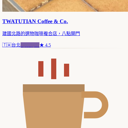
TWATUTIAN Coffee & Co.
建國北路的選物咖啡複合店，八點開門
🇹🇼
台北
跨界混血
★
4.5