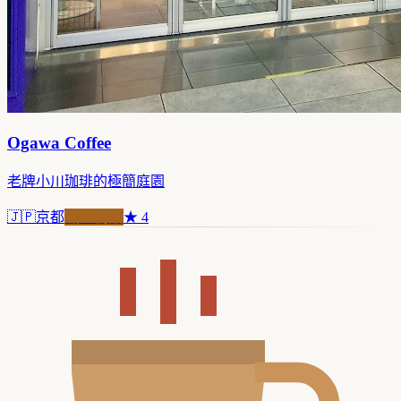
Ogawa Coffee
老牌小川珈琲的極簡庭園
🇯🇵
京都
職人精品
★
4