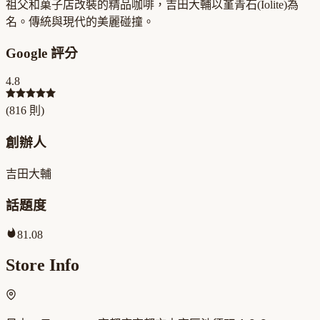
祖父和菓子店改裝的精品咖啡，吉田大輔以堇青石(Iolite)為
名。傳統與現代的美麗碰撞。
Google 評分
4.8
(
816
則)
創辦人
吉田大輔
話題度
81.08
Store Info