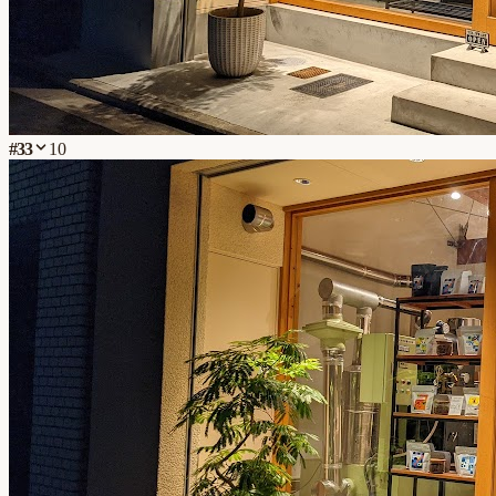
#
33
10