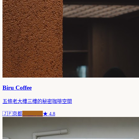
Biru Coffee
五條老大樓三樓的秘密咖啡空間
🇯🇵
京都
職人精品
★
4.8