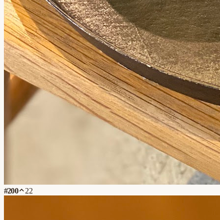
#
200
22