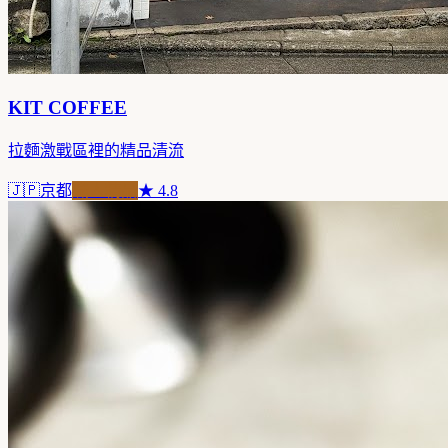
KIT COFFEE
拉麵激戰區裡的精品清流
🇯🇵
京都
職人精品
★
4.8