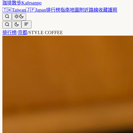
珈琲散歩
Kafesanpo
🇹🇼
Taiwan
🇯🇵
Japan
排行榜
指南
地圖
附近
路線
收藏
護照
排行榜
/
京都
/
STYLE COFFEE