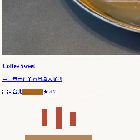
Coffee Sweet
中山巷弄裡的賽風職人咖啡
🇹🇼
台北
職人精品
★
4.7