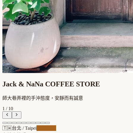
Jack & NaNa COFFEE STORE
師大巷弄裡的手沖態度，安靜而有誠意
1
/
10
🇹🇼
台北
/
Taipei
職人精品