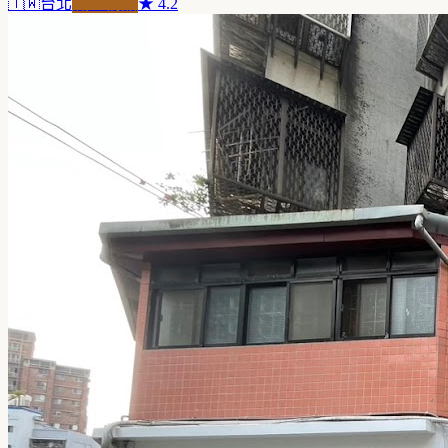
🇹🇼
台北
職人精品
★
4.2