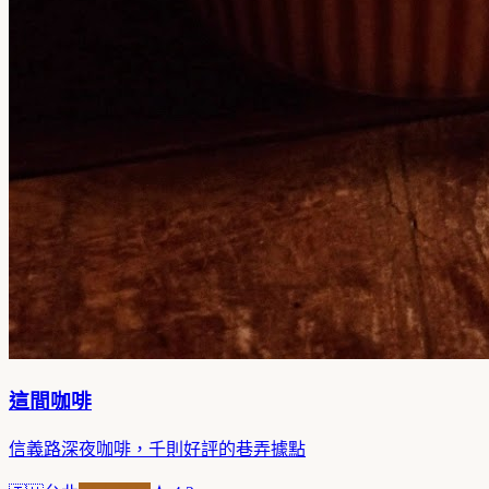
這間咖啡
信義路深夜咖啡，千則好評的巷弄據點