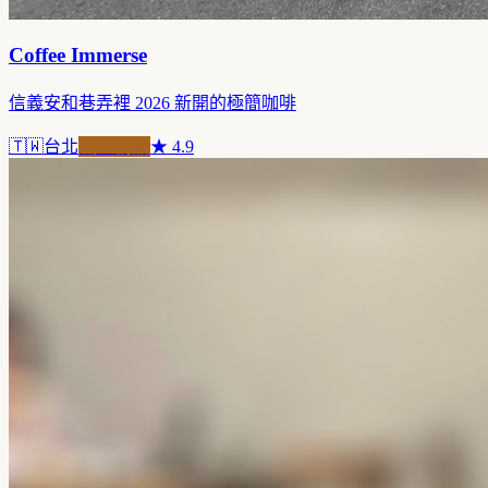
Coffee Immerse
信義安和巷弄裡 2026 新開的極簡咖啡
🇹🇼
台北
職人精品
★
4.9