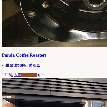
Panda Coffee Roasters
小批量烘焙的可愛認真
🇯🇵
名古屋
自家焙煎
★
4.3