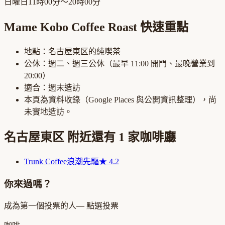
日曜日
11時00分～20時00分
Mame Kobo Coffee Roast
快速重點
地點：
名古屋東区
的
純喫茶
公休：
週二、週三公休
（最早
11:00
開門、最晚營業到
20:00
）
適合：
週末造訪
本頁為資料收錄（Google Places 與公開資訊整理），尚
未實地造訪。
名古屋東区
附近還有
1
家咖啡廳
Trunk Coffee
浪潮先驅
★
4.2
你來過嗎？
成為第一個投票的人
— 點選投票