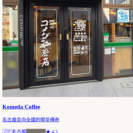
Komeda Coffee
名古屋走向全國的喫茶傳奇
🇯🇵
名古屋
品牌連鎖
★
4.3