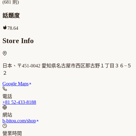
(
681
則)
話題度
78.64
Store Info
日本、〒451-0042 愛知県名古屋市西区那古野１丁目３６−５
２
Google Maps
電話
+81 52-433-8188
網站
b-bitou.com/shop
營業時間