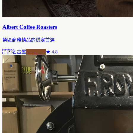
Albert Coffee Roasters
榮區商務精品的穩定首選
🇯🇵
名古屋
自家焙煎
★
4.8