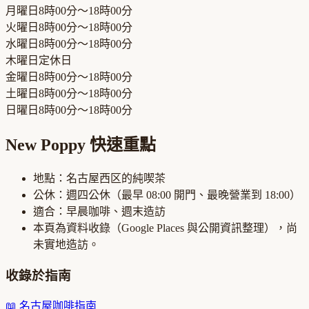
月曜日
8時00分～18時00分
火曜日
8時00分～18時00分
水曜日
8時00分～18時00分
木曜日
定休日
金曜日
8時00分～18時00分
土曜日
8時00分～18時00分
日曜日
8時00分～18時00分
New Poppy
快速重點
地點：
名古屋西区
的
純喫茶
公休：
週四公休
（最早
08:00
開門、最晚營業到
18:00
）
適合：
早晨咖啡、週末造訪
本頁為資料收錄（Google Places 與公開資訊整理），尚
未實地造訪。
收錄於指南
📖
名古屋咖啡指南