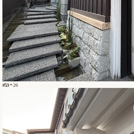
#
53
26