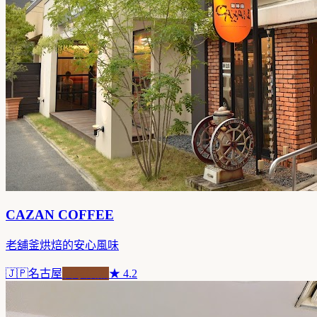
CAZAN COFFEE
老舖釜烘焙的安心風味
🇯🇵
名古屋
自家焙煎
★
4.2