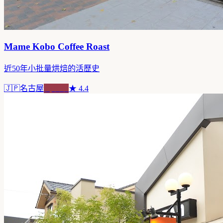
Mame Kobo Coffee Roast
近50年小批量烘焙的活歷史
🇯🇵
名古屋
純喫茶
★
4.4