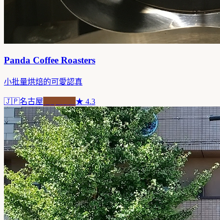
Panda Coffee Roasters
小批量烘焙的可愛認真
🇯🇵
名古屋
自家焙煎
★
4.3