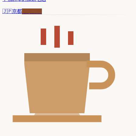
🇯🇵
京都
自家焙煎