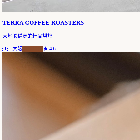
TERRA COFFEE ROASTERS
大地般穩定的精品烘焙
🇯🇵
大阪
自家焙煎
★
4.6