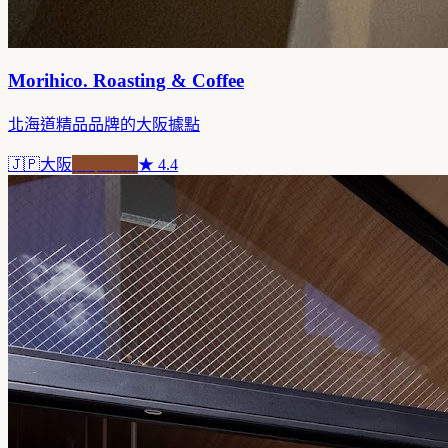
Morihico. Roasting & Coffee
北海道精品品牌的大阪據點
🇯🇵
大阪
自家焙煎
★
4.4