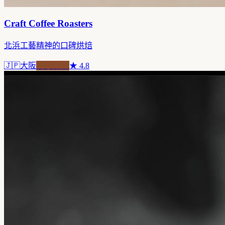
Craft Coffee Roasters
北浜工藝精神的口碑烘焙
🇯🇵
大阪
自家焙煎
★
4.8