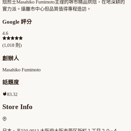
焙煎士Masahiko Fumimoto主理的堺市精品烘焙，在地深耕的
實力派。遠離市中心但品質值得專程造訪。
Google 評分
4.6
(
1,018
則)
創辦人
Masahiko Fumimoto
話題度
83.32
Store Info
日本、〒550-0013 大阪府大阪市西区新町１丁目２０−４