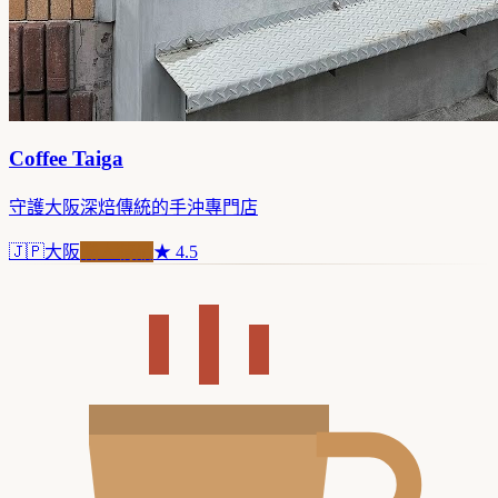
Coffee Taiga
守護大阪深焙傳統的手沖專門店
🇯🇵
大阪
職人精品
★
4.5