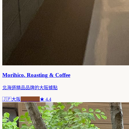
Morihico. Roasting & Coffee
北海道精品品牌的大阪據點
🇯🇵
大阪
自家焙煎
★
4.4