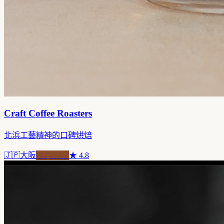
Craft Coffee Roasters
北浜工藝精神的口碑烘焙
🇯🇵
大阪
自家焙煎
★
4.8