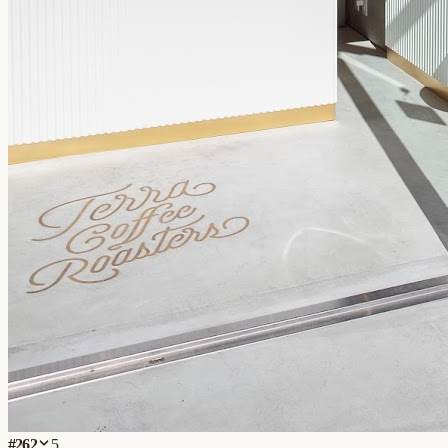
#
262
5