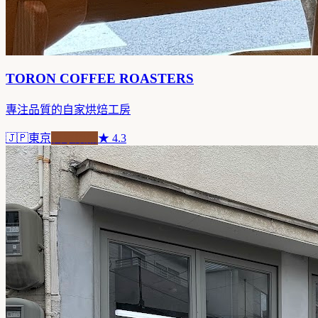
TORON COFFEE ROASTERS
專注品質的自家烘焙工房
🇯🇵
東京
自家焙煎
★
4.3