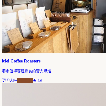
Mel Coffee Roasters
堺市值得專程造訪的實力烘焙
🇯🇵
大阪
自家焙煎
★
4.6