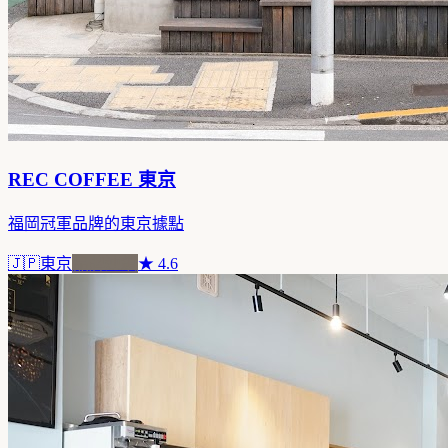
REC COFFEE 東京
福岡冠軍品牌的東京據點
🇯🇵
東京
品牌連鎖
★
4.6