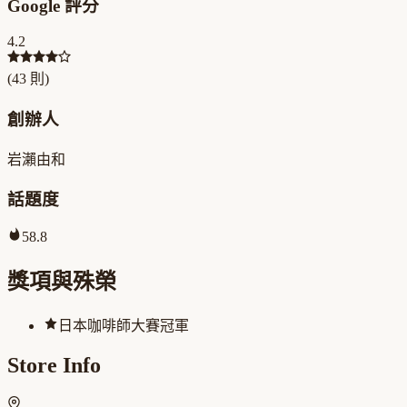
Google 評分
4.2
(
43
則)
創辦人
岩瀨由和
話題度
58.8
獎項與殊榮
日本咖啡師大賽冠軍
Store Info