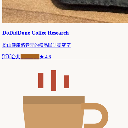
DoDidDone Coffee Research
松山健康路巷弄的精品咖啡研究室
🇹🇼
台北
職人精品
★
4.6