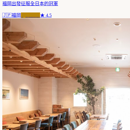
福岡出發征服全日本的冠軍
🇯🇵
福岡
冠軍之店
★
4.5