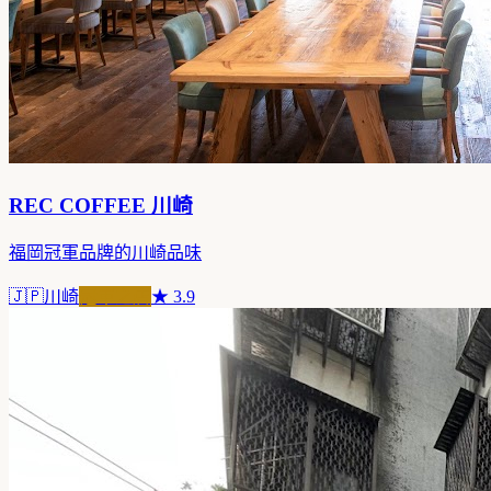
REC COFFEE 川崎
福岡冠軍品牌的川崎品味
🇯🇵
川崎
冠軍之店
★
3.9