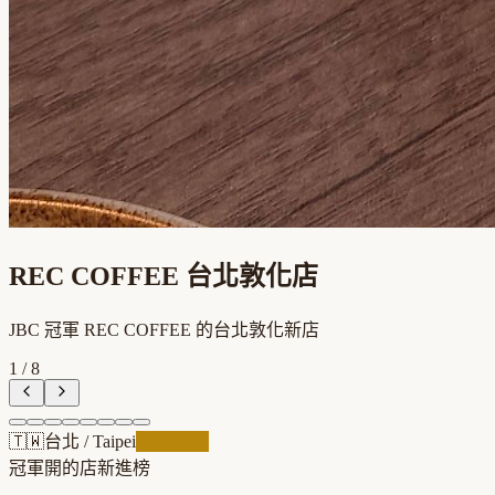
REC COFFEE 台北敦化店
JBC 冠軍 REC COFFEE 的台北敦化新店
1
/
8
🇹🇼
台北
/
Taipei
冠軍之店
冠軍開的店
新進榜