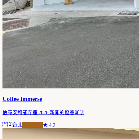
Coffee Immerse
信義安和巷弄裡 2026 新開的極簡咖啡
🇹🇼
台北
職人精品
★
4.9