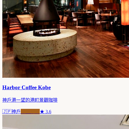
Harbor Coffee Kobe
神戶港一望的港町景觀咖啡
🇯🇵
神戶
職人精品
★
3.6