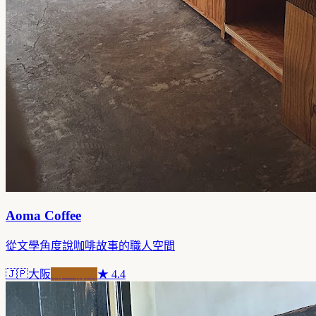
Aoma Coffee
從文學角度說咖啡故事的職人空間
🇯🇵
大阪
職人精品
★
4.4