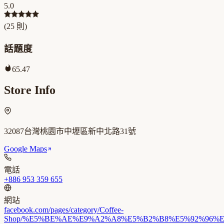
5.0
(
25
則)
話題度
65.47
Store Info
32087台灣桃園市中壢區新中北路31號
Google Maps
電話
+886 953 359 655
網站
facebook.com/pages/category/Coffee-
Shop/%E5%BE%AE%E9%A2%A8%E5%B2%B8%E5%92%96%