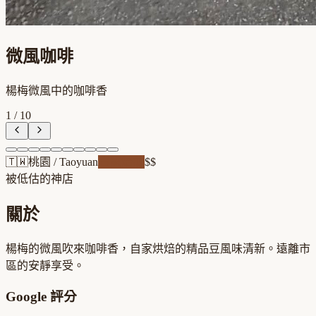
微風咖啡
楊梅微風中的咖啡香
1
/
10
🇹🇼
桃園
/
Taoyuan
自家焙煎
$$
被低估的神店
關於
楊梅的微風吹來咖啡香，自家烘焙的精品豆風味清新。遠離市
區的安靜享受。
Google 評分