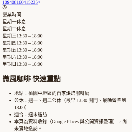
109408160415235
營業時間
星期一
休息
星期二
休息
星期三
13:30 – 18:00
星期四
13:30 – 18:00
星期五
13:30 – 18:00
星期六
13:30 – 18:00
星期日
13:30 – 18:00
微風咖啡
快速重點
地點：
桃園中壢區
的
自家烘焙咖啡廳
公休：
週一、週二公休
（最早
13:30
開門、最晚營業到
18:00
）
適合：
週末造訪
本頁為資料收錄（Google Places 與公開資訊整理），尚
未實地造訪。