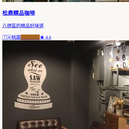
松鼎精品咖啡
八德區的精品好味道
🇹🇼
桃園
職人精品
★
4.6