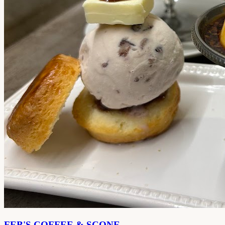
FEB'S COFFEE & SCONE