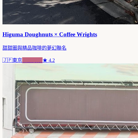
Higuma Doughnuts × Coffee Wrights
甜甜圈與精品咖啡的夢幻聯名
🇯🇵
東京
甜點複合
★
4.2