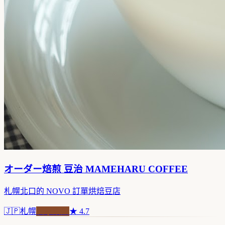
オーダー焙煎 豆治 MAMEHARU COFFEE
札幌北口的 NOVO 訂單烘焙豆店
🇯🇵
札幌
自家焙煎
★
4.7