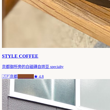
STYLE COFFEE
京都御所旁的白磁磚自烘豆 specialty
🇯🇵
京都
自家焙煎
★
4.8