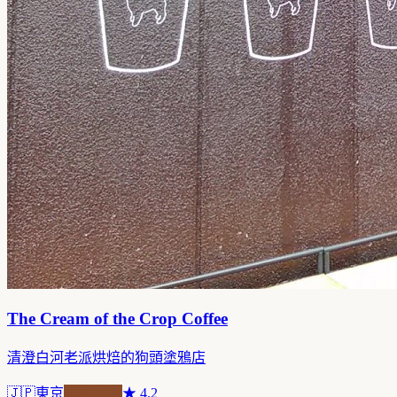
The Cream of the Crop Coffee
清澄白河老派烘焙的狗頭塗鴉店
🇯🇵
東京
自家焙煎
★
4.2