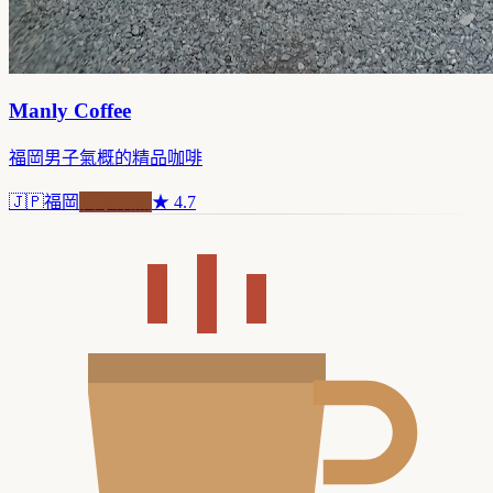
Manly Coffee
福岡男子氣概的精品咖啡
🇯🇵
福岡
自家焙煎
★
4.7