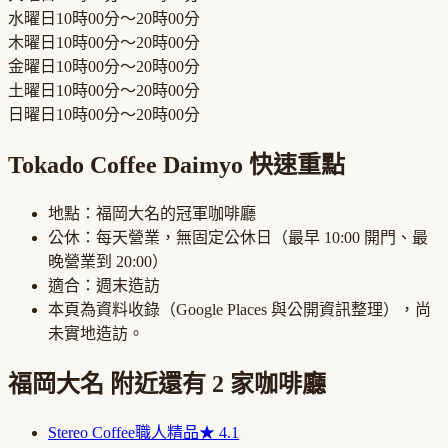
水曜日
10時00分～20時00分
木曜日
10時00分～20時00分
金曜日
10時00分～20時00分
土曜日
10時00分～20時00分
日曜日
10時00分～20時00分
Tokado Coffee Daimyo
快速重點
地點：
福岡大名
的
冠軍咖啡廳
公休：
每天營業，無固定公休日
（最早
10:00
開門、最
晚營業到
20:00
）
適合：
週末造訪
本頁為資料收錄（Google Places 與公開資訊整理），尚
未實地造訪。
福岡大名
附近還有
2
家咖啡廳
Stereo Coffee
職人精品
★
4.1