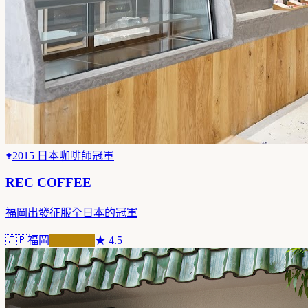
2015 日本咖啡師冠軍
REC COFFEE
福岡出發征服全日本的冠軍
🇯🇵
福岡
冠軍之店
★
4.5