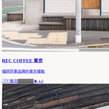
REC COFFEE 東京
福岡冠軍品牌的東京據點
🇯🇵
東京
品牌連鎖
★
4.6