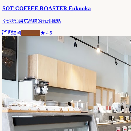
SOT COFFEE ROASTER Fukuoka
全球第3烘焙品牌的九州據點
🇯🇵
福岡
自家焙煎
★
4.5