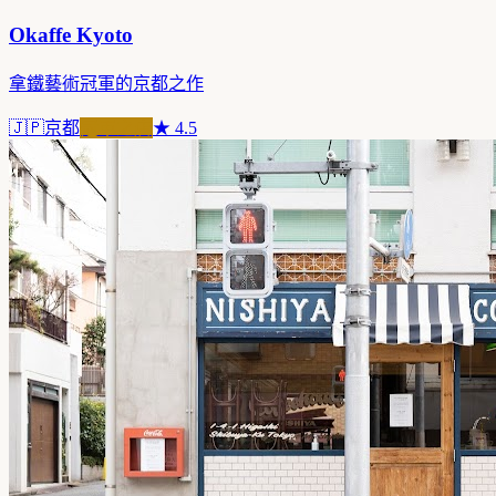
Okaffe Kyoto
拿鐵藝術冠軍的京都之作
🇯🇵
京都
冠軍之店
★
4.5