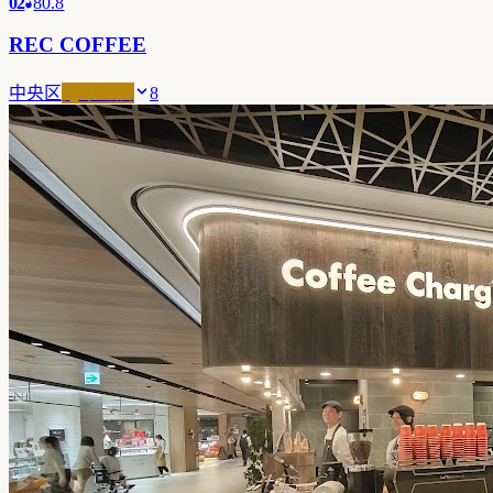
02
80.8
REC COFFEE
中央区
冠軍之店
8