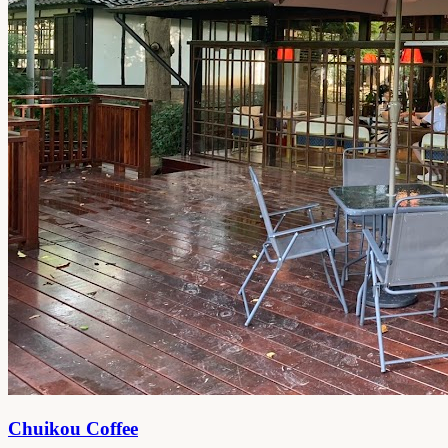
Chuikou Coffee