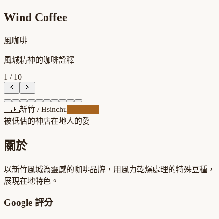
Wind Coffee
風咖啡
風城精神的咖啡詮釋
1
/
10
🇹🇼
新竹
/
Hsinchu
職人精品
被低估的神店
在地人的愛
關於
以新竹風城為靈感的咖啡品牌，用風力乾燥處理的特殊豆種，
展現在地特色。
Google 評分