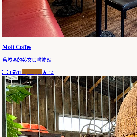
Moli Coffee
舊城區的藝文咖啡據點
🇹🇼
新竹
職人精品
★
4.5