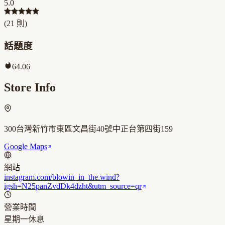
5.0
(
21
則)
話題度
64.06
Store Info
300台灣新竹市東區文昌街40號中正台第四街159
Google Maps
網站
instagram.com/blowin_in_the.wind?
igsh=N25panZvdDk4dzht&utm_source=qr
營業時間
星期一
休息