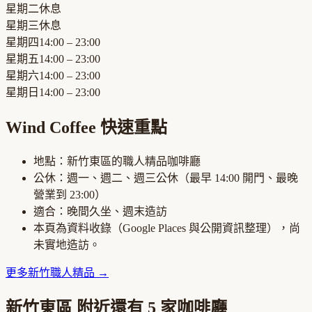
星期二
休息
星期三
休息
星期四
14:00 – 23:00
星期五
14:00 – 23:00
星期六
14:00 – 23:00
星期日
14:00 – 23:00
Wind Coffee
快速重點
地點：
新竹東區
的
職人精品咖啡廳
公休：
週一、週二、週三公休
（最早
14:00
開門、最晚
營業到
23:00
）
適合：
晚間久坐、週末造訪
本頁為資料收錄（Google Places 與公開資訊整理），尚
未實地造訪。
更多
新竹
職人精品
→
新竹東區
附近還有
5
家咖啡廳