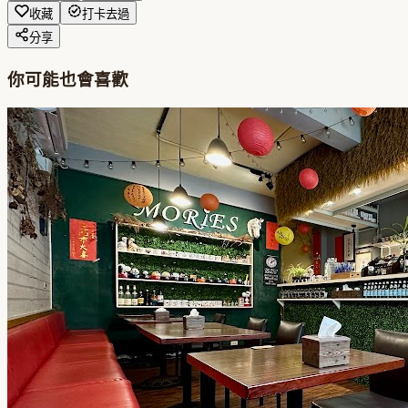
收藏
打卡去過
分享
你可能也會喜歡