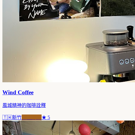
Wind Coffee
風城精神的咖啡詮釋
🇹🇼
新竹
職人精品
★
5