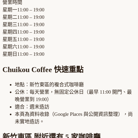
營業時間
星期一
11:00 – 19:00
星期二
11:00 – 19:00
星期三
11:00 – 19:00
星期四
11:00 – 19:00
星期五
11:00 – 19:00
星期六
11:00 – 19:00
星期日
11:00 – 19:00
Chuikou Coffee
快速重點
地點：
新竹東區
的
複合式咖啡廳
公休：
每天營業，無固定公休日
（最早
11:00
開門、最
晚營業到
19:00
）
適合：
週末造訪
本頁為資料收錄（Google Places 與公開資訊整理），尚
未實地造訪。
新竹東區
附近還有
5
家咖啡廳