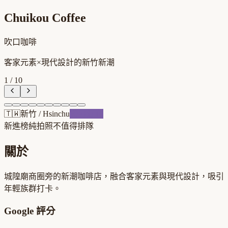
Chuikou Coffee
吹口咖啡
客家元素×現代設計的新竹新潮
1
/
10
🇹🇼
新竹
/
Hsinchu
跨界混血
新進榜
純拍照不值得排隊
關於
城隍廟商圈旁的新潮咖啡店，融合客家元素與現代設計，吸引
年輕族群打卡。
Google 評分