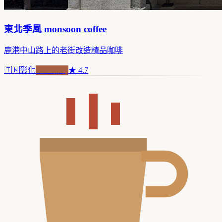
東北季風 monsoon coffee
鹿港中山路上的老街改造精品咖啡
🇹🇼
彰化
老屋新魂
★
4.7