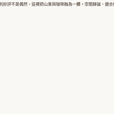
76 則好評不是偶然，這裡把山景與咖啡融為一體。空間靜謐，