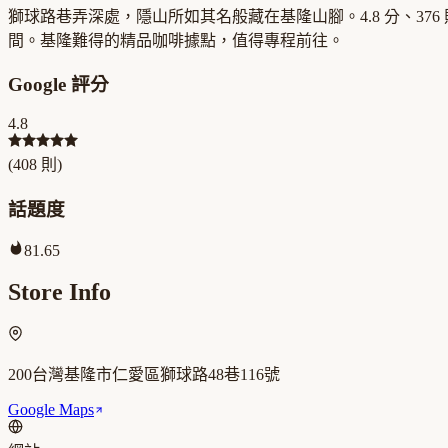
獅球路巷弄深處，隱山所如其名般藏在基隆山腳。4.8 分、3
間。基隆難得的精品咖啡據點，值得專程前往。
Google 評分
4.8
(
408
則)
話題度
81.65
Store Info
200台灣基隆市仁愛區獅球路48巷116號
Google Maps