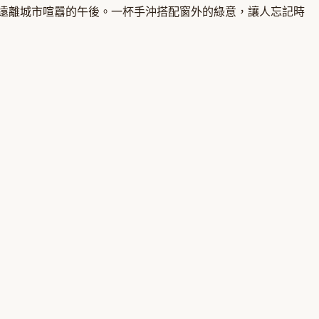
適合遠離城市喧囂的午後。一杯手沖搭配窗外的綠意，讓人忘記時