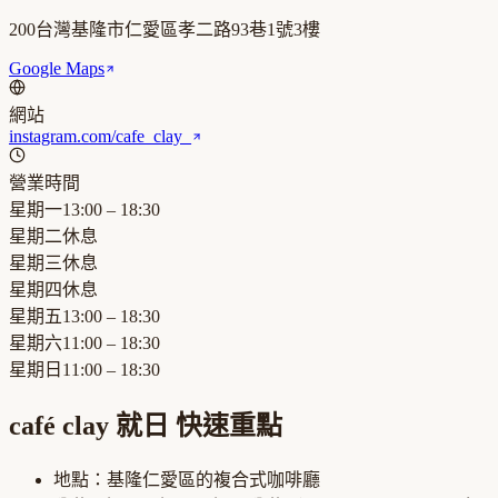
200台灣基隆市仁愛區孝二路93巷1號3樓
Google Maps
網站
instagram.com/cafe_clay_
營業時間
星期一
13:00 – 18:30
星期二
休息
星期三
休息
星期四
休息
星期五
13:00 – 18:30
星期六
11:00 – 18:30
星期日
11:00 – 18:30
café clay 就日
快速重點
地點：
基隆仁愛區
的
複合式咖啡廳