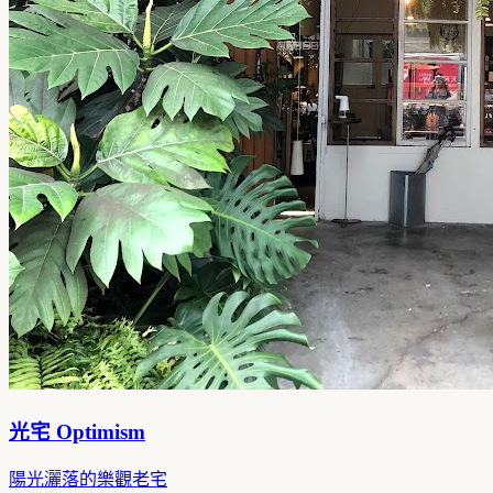
光宅 Optimism
陽光灑落的樂觀老宅