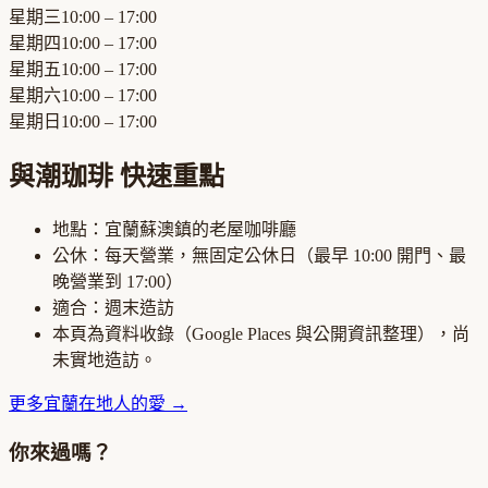
星期三
10:00 – 17:00
星期四
10:00 – 17:00
星期五
10:00 – 17:00
星期六
10:00 – 17:00
星期日
10:00 – 17:00
與潮珈琲
快速重點
地點：
宜蘭蘇澳鎮
的
老屋咖啡廳
公休：
每天營業，無固定公休日
（最早
10:00
開門、最
晚營業到
17:00
）
適合：
週末造訪
本頁為資料收錄（Google Places 與公開資訊整理），尚
未實地造訪。
更多
宜蘭
在地人的愛
→
你來過嗎？