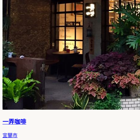
一弄咖啡
宜蘭市