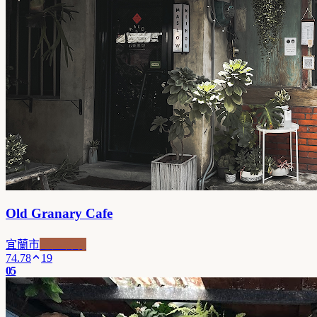
Old Granary Cafe
宜蘭市
老屋新魂
74.78
19
05