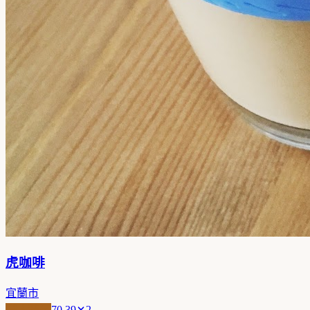
虎咖啡
宜蘭市
職人精品
70.39
2