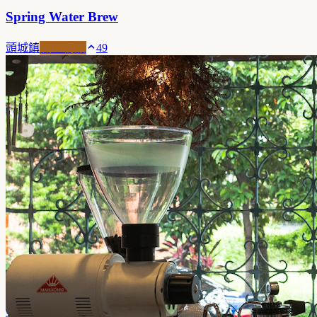
Spring Water Brew
頭城鎮
職人精品
49