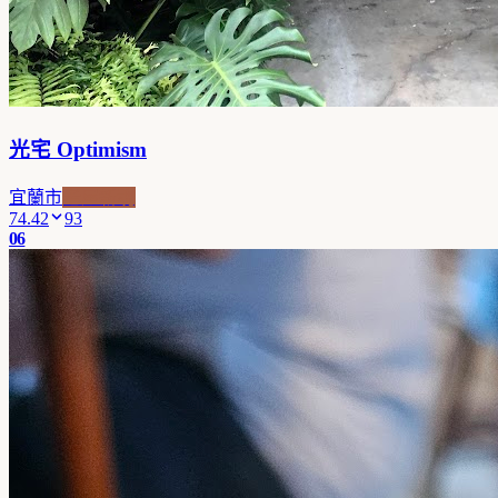
光宅 Optimism
宜蘭市
老屋新魂
74.42
93
06