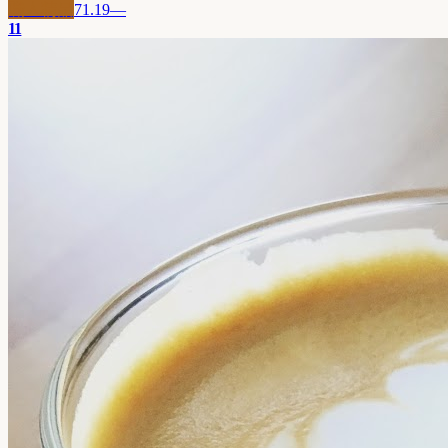
職人精品
71.19
—
11