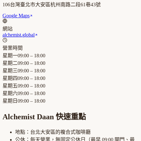
106台灣臺北市大安區杭州南路二段61巷43號
Google Maps
網站
alchemist.global
營業時間
星期一
09:00 – 18:00
星期二
09:00 – 18:00
星期三
09:00 – 18:00
星期四
09:00 – 18:00
星期五
09:00 – 18:00
星期六
09:00 – 18:00
星期日
09:00 – 18:00
Alchemist Daan
快速重點
地點：
台北大安區
的
複合式咖啡廳
公休：
每天營業，無固定公休日
（最早
09:00
開門、最