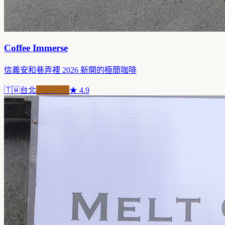
Coffee Immerse
信義安和巷弄裡 2026 新開的極簡咖啡
🇹🇼
台北
職人精品
★
4.9