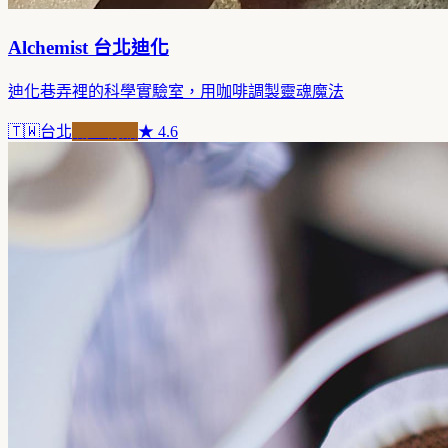
Alchemist 台北迪化
迪化巷弄裡的科學實驗室，用咖啡調製靈魂魔法
🇹🇼
台北
職人精品
★
4.6