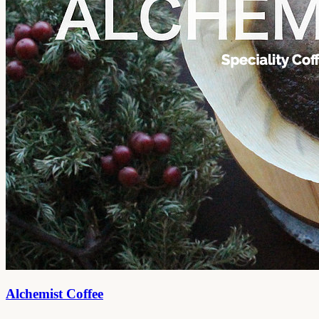
Alchemist Coffee