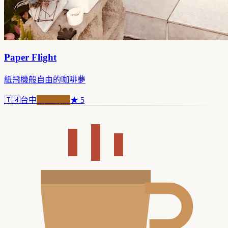
Paper Flight
紙飛機般自由的咖啡夢
🇹🇼
台中
職人精品
★
5