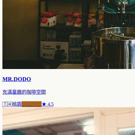
MR.DODO
充滿童趣的咖啡空間
🇹🇼
桃園
職人精品
★
4.5