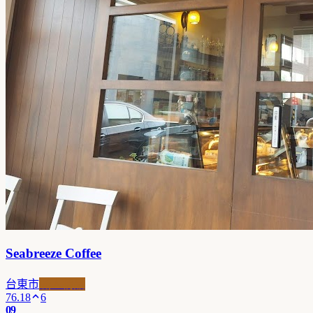
Seabreeze Coffee
台東市
職人精品
76.18
6
09