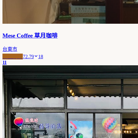
Mese Coffee 草月咖啡
台東市
職人精品
72.79
18
11