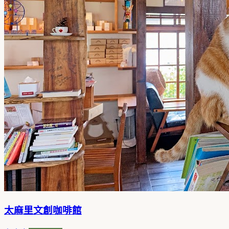
太麻里文創咖啡館