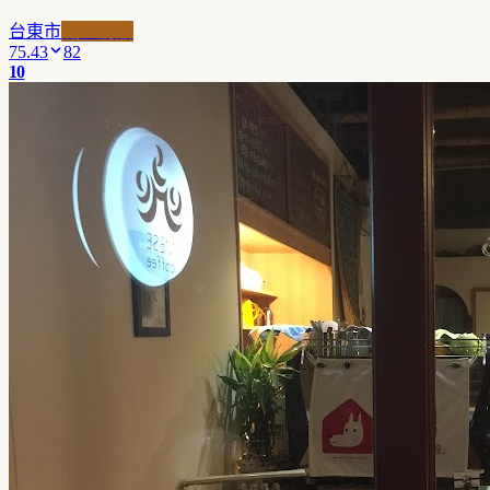
台東市
職人精品
75.43
82
10