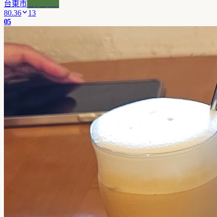
台東市
風景咖啡
80.36
13
05