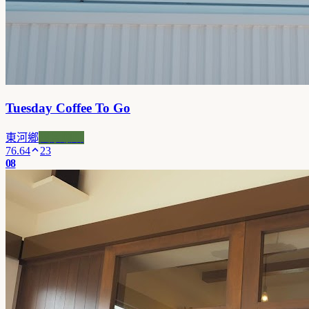
Tuesday Coffee To Go
東河鄉
風景咖啡
76.64
23
08