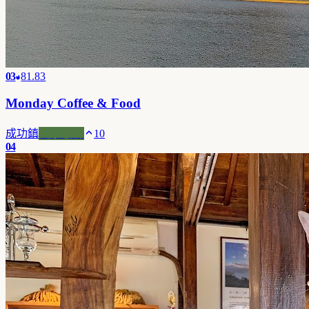
03
81.83
Monday Coffee & Food
成功鎮
風景咖啡
10
04