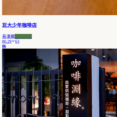
巨大少年咖啡店
長濱鄉
風景咖啡
80.29
63
06