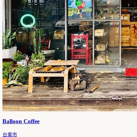
Balloon Coffee
台東市