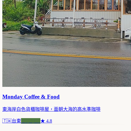
Monday Coffee & Food
東海岸白色貨櫃咖啡屋，面朝大海的高水準咖啡
🇹🇼
台東
風景咖啡
★
4.8