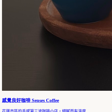
感覺良好咖啡 Senses Coffee
花蓮市區的手感第三波咖啡小店，細膩而有溫度