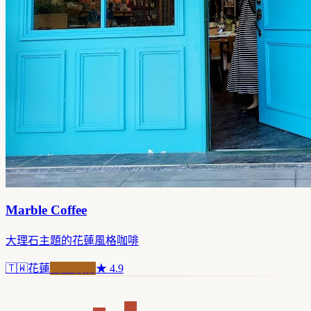
Marble Coffee
大理石主題的花蓮風格咖啡
🇹🇼
花蓮
職人精品
★
4.9