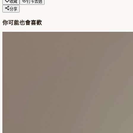
收藏
打卡去過
分享
你可能也會喜歡