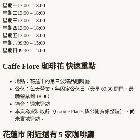
星期一
13:00 – 18:00
星期二
13:00 – 18:00
星期三
13:00 – 18:00
星期四
13:00 – 18:00
星期五
13:00 – 18:00
星期六
09:30 – 15:00
星期日
09:30 – 15:00
Caffe Fiore 珈琲花
快速重點
地點：
花蓮市
的
第三波精品咖啡廳
公休：
每天營業，無固定公休日
（最早
09:30
開門、最
晚營業到
18:00
）
適合：
週末造訪
本頁為資料收錄（Google Places 與公開資訊整理），尚
未實地造訪。
花蓮市
附近還有
5
家咖啡廳