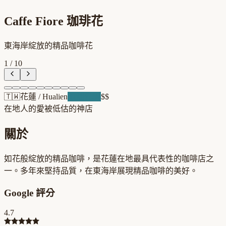
Caffe Fiore 珈琲花
東海岸綻放的精品咖啡花
1
/
10
🇹🇼
花蓮
/
Hualien
浪潮先驅
$$
在地人的愛
被低估的神店
關於
如花般綻放的精品咖啡，是花蓮在地最具代表性的咖啡店之
一。多年來堅持品質，在東海岸展現精品咖啡的美好。
Google 評分
4.7