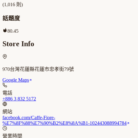
(
1,016
則)
話題度
80.45
Store Info
970台灣花蓮縣花蓮市忠孝街79號
Google Maps
電話
+886 3 832 5172
網站
facebook.com/Caffe-Fiore-
%E7%8F%88%E7%90%B2%E8%8A%B1-102443088994784
營業時間