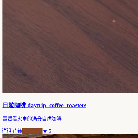
日遊咖啡 daytrip_coffee_roasters
壽豐看火車的滿分自烘咖啡
🇹🇼
花蓮
自家焙煎
★
5