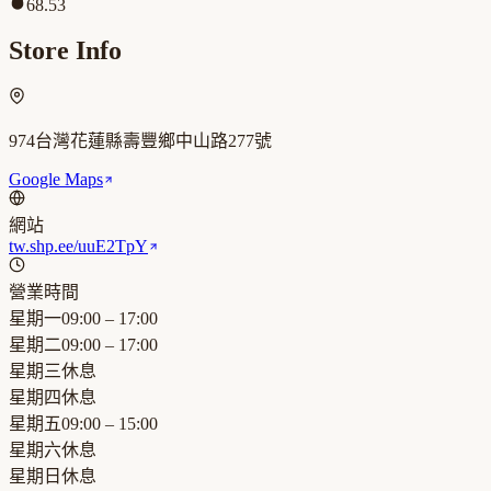
68.53
Store Info
974台灣花蓮縣壽豐鄉中山路277號
Google Maps
網站
tw.shp.ee/uuE2TpY
營業時間
星期一
09:00 – 17:00
星期二
09:00 – 17:00
星期三
休息
星期四
休息
星期五
09:00 – 15:00
星期六
休息
星期日
休息