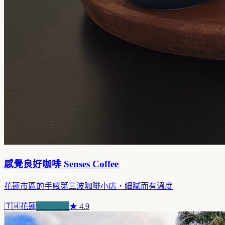
感覺良好咖啡 Senses Coffee
花蓮市區的手感第三波咖啡小店，細膩而有溫度
🇹🇼
花蓮
浪潮先驅
★
4.9