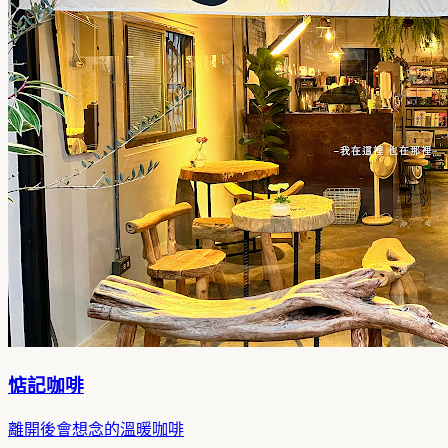
惦記咖啡
離開後會想念的溫暖咖啡