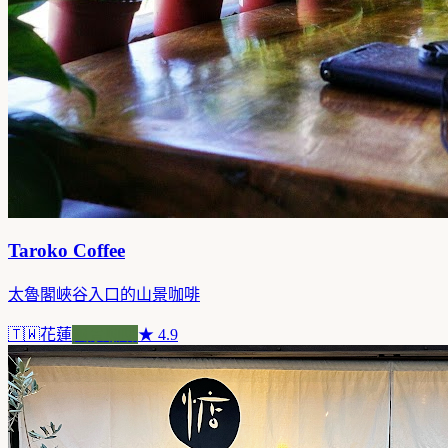
Taroko Coffee
太魯閣峽谷入口的山景咖啡
🇹🇼
花蓮
風景咖啡
★
4.9