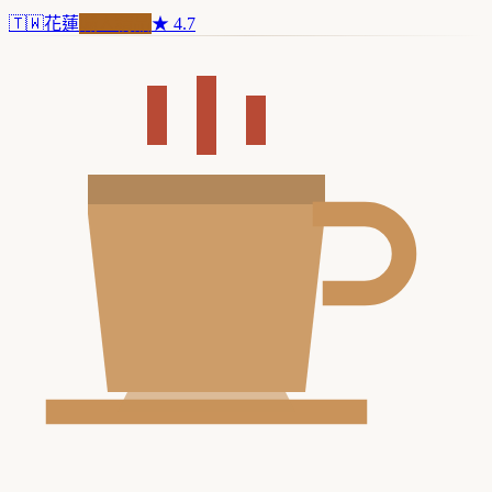
🇹🇼
花蓮
職人精品
★
4.7